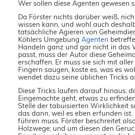
Wer sollen diese Agenten gewesen s
Da Förster nichts darüber weiß, nic
wissen kann, und wohl auch deshalb
tatsächliche Agieren von Geheimdie
Köhlers Umgebung
Agenten
betreff
Handeln ganz und gar nicht in das W
passt, muss der Autor diese Geheim
erschaffen. Er muss sie sich mit alle
Fingern saugen, koste es, was es wol
wendet dazu seine üblichen Tricks a
Diese Tricks laufen darauf hinaus, d
Eingemachte geht, etwas zu erfinden
Stelle der tabuisierten Wirklichkeit 
das dann, weil es eben erfunden ist, 
führen muss. Förster beschreitet also
Holzwege; und um diesen den Geruc