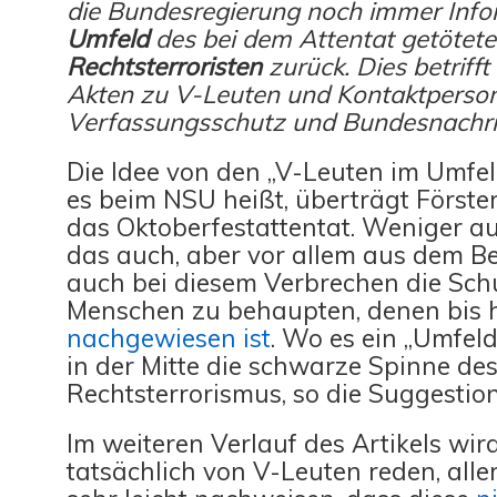
die Bundesregierung noch immer Inf
Umfeld
des bei dem Attentat getötet
Rechtsterroristen
zurück. Dies betriff
Akten zu V-Leuten und Kontaktperso
Verfassungsschutz und Bundesnachric
Die Idee von den „V-Leuten im Umfeld
es beim NSU heißt, überträgt Förster
das Oktoberfestattentat. Weniger au
das auch, aber vor allem aus dem B
auch bei diesem Verbrechen die Sch
Menschen zu behaupten, denen bis 
nachgewiesen ist
. Wo es ein „Umfeld“
in der Mitte die schwarze Spinne de
Rechtsterrorismus, so die Suggestion
Im weiteren Verlauf des Artikels wir
tatsächlich von V-Leuten reden, aller