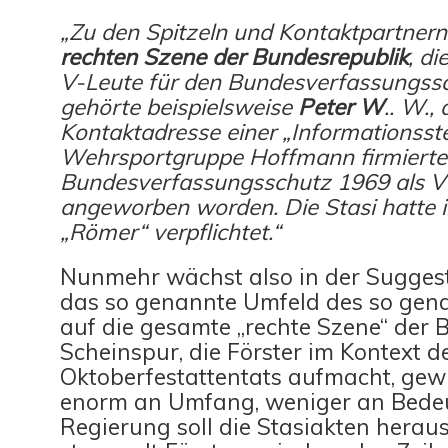
„Zu den Spitzeln und Kontaktpartnern
rechten Szene der Bundesrepublik
, di
V-Leute für den Bundesverfassungssc
gehörte beispielsweise
Peter W
.. W.,
Kontaktadresse einer „Informationsste
Wehrsportgruppe Hoffmann firmierte
Bundesverfassungsschutz 1969 als 
angeworben worden. Die Stasi hatte i
„Römer“ verpflichtet.“
Nunmehr wächst also in der Suggest
das so genannte Umfeld des so gen
auf die gesamte „rechte Szene“ der 
Scheinspur, die Förster im Kontext d
Oktoberfestattentats aufmacht, gew
enorm an Umfang, weniger an Bedeu
Regierung soll die Stasiakten herau