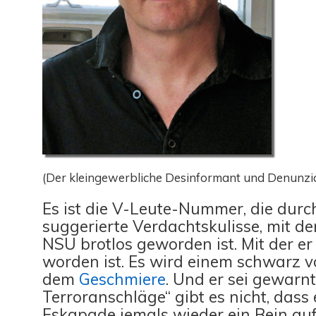
(Der kleingewerbliche Desinformant und Denunzi
Es ist die V-Leute-Nummer, die durc
suggerierte Verdachtskulisse, mit de
NSU brotlos geworden ist. Mit der e
worden ist. Es wird einem schwarz v
dem
Geschmiere
. Und er sei gewarnt:
Terroranschläge“ gibt es nicht, dass 
Eskapade jemals wieder ein Bein auf