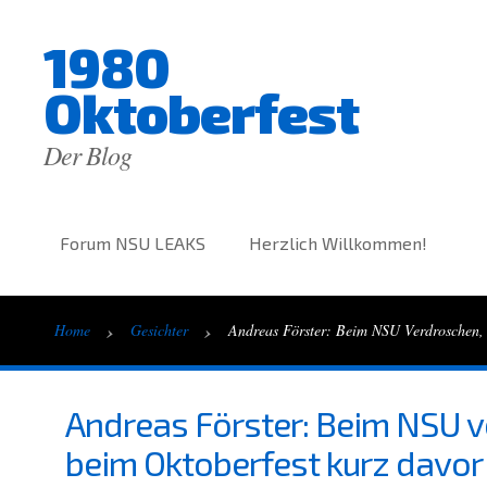
1980
Oktoberfest
Der Blog
Forum NSU LEAKS
Herzlich Willkommen!
›
›
Home
Gesichter
Andreas Förster: Beim NSU Verdroschen,
Andreas Förster: Beim NSU v
beim Oktoberfest kurz davor