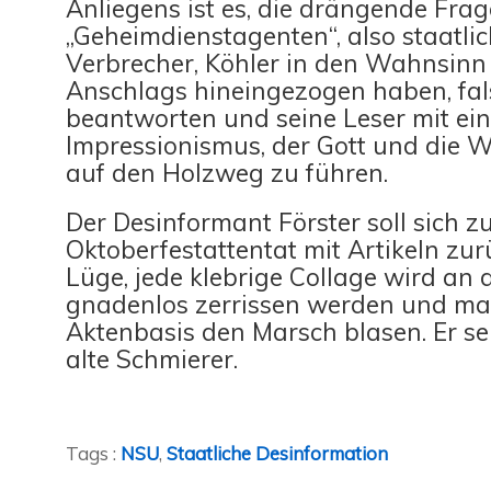
Anliegens ist es, die drängende Frag
„Geheimdienstagenten“, also staatli
Verbrecher, Köhler in den Wahnsinn 
Anschlags hineingezogen haben, fal
beantworten und seine Leser mit ein
Impressionismus, der Gott und die We
auf den Holzweg zu führen.
Der Desinformant Förster soll sich 
Oktoberfestattentat mit Artikeln zur
Lüge, jede klebrige Collage wird an d
gnadenlos zerrissen werden und ma
Aktenbasis den Marsch blasen. Er seh
alte Schmierer.
Tags :
NSU
,
Staatliche Desinformation