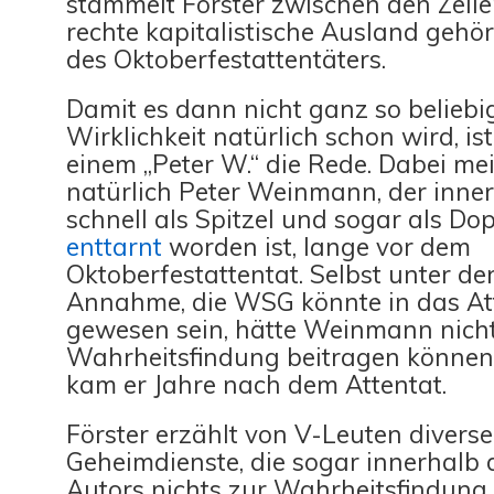
stammelt Förster zwischen den Zeil
rechte kapitalistische Ausland gehö
des Oktoberfestattentäters.
Damit es dann nicht ganz so beliebig
Wirklichkeit natürlich schon wird, ist
einem „Peter W.“ die Rede. Dabei mei
natürlich Peter Weinmann, der inn
schnell als Spitzel und sogar als Do
enttarnt
worden ist, lange vor dem
Oktoberfestattentat. Selbst unter der
Annahme, die WSG könnte in das Att
gewesen sein, hätte Weinmann nicht
Wahrheitsfindung beitragen können.
kam er Jahre nach dem Attentat.
Förster erzählt von V-Leuten diverse
Geheimdienste, die sogar innerhalb 
Autors nichts zur Wahrheitsfindung