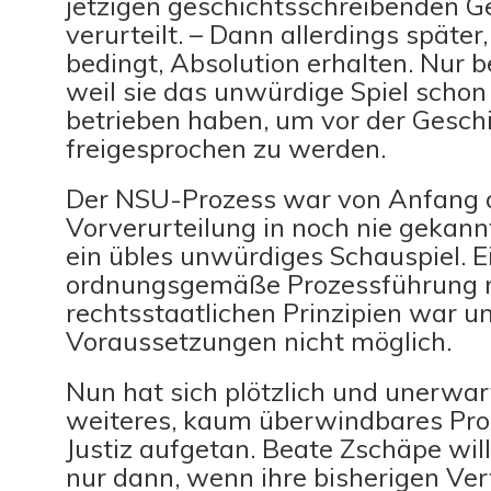
jetzigen geschichtsschreibenden G
verurteilt. – Dann allerdings späte
bedingt, Absolution erhalten. Nur b
weil sie das unwürdige Spiel schon 
betrieben haben, um vor der Gesch
freigesprochen zu werden.
Der NSU-Prozess war von Anfang 
Vorverurteilung in noch nie geka
ein übles unwürdiges Schauspiel. E
ordnungsgemäße Prozessführung 
rechtsstaatlichen Prinzipien war u
Voraussetzungen nicht möglich.
Nun hat sich plötzlich und unerwar
weiteres, kaum überwindbares Pro
Justiz aufgetan. Beate Zschäpe wil
nur dann, wenn ihre bisherigen Vert