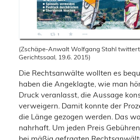
(Zschäpe-Anwalt Wolfgang Stahl twitter
Gerichtssaal, 19.6. 2015)
Die Rechtsanwälte wollten es beq
haben die Angeklagte, wie man hör
Druck veranlasst, die Aussage kon
verweigern. Damit konnte der Proz
die Länge gezogen werden. Das w
nahrhaft. Um jeden Preis Gebühren
bei mäßig gefragten Rechtsanwälte