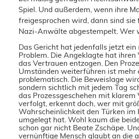
Spiel. Und außerdem, wenn ihre M
freigesprochen wird, dann sind sie 
Nazi-Anwälte abgestempelt. Wer w
Das Gericht hat jedenfalls jetzt ein 
Problem. Die Angeklagte hat ihren 
das Vertrauen entzogen. Den Proze
Umständen weiterführen ist mehr 
problematisch. Die Beweislage wird
sondern sichtlich mit jedem Tag sc
das Prozessgeschehen mit klarem 
verfolgt, erkennt doch, wer mit grö
Wahrscheinlichkeit den Türken im 
umgelegt hat. Wohl kaum die bei
schon gar nicht Beate Zschäpe. Un
vernünftige Mensch glaubt an die 