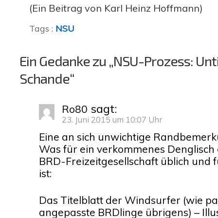
(Ein Beitrag von Karl Heinz Hoffmann)
Tags :
NSU
Ein Gedanke zu „NSU-Prozess: Unt
Schande“
sagt:
Ro80
23. Juni 2015 um 10:07 Uhr
Eine an sich unwichtige Randbemerk
Was für ein verkommenes Denglisch 
BRD-Freizeitgesellschaft üblich und f
ist:
Das Titelblatt der Windsurfer (wie p
angepasste BRDlinge übrigens) – Illu