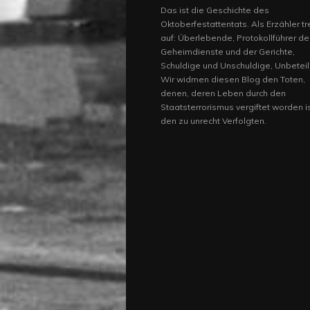
Das ist die Geschichte des
Oktoberfestattentats. Als Erzähler tr
auf: Überlebende, Protokollführer de
Geheimdienste und der Gerichte,
Schuldige und Unschuldige, Unbeteil
Wir widmen diesen Blog den Toten,
denen, deren Leben durch den
Staatsterrorismus vergiftet worden i
den zu unrecht Verfolgten.