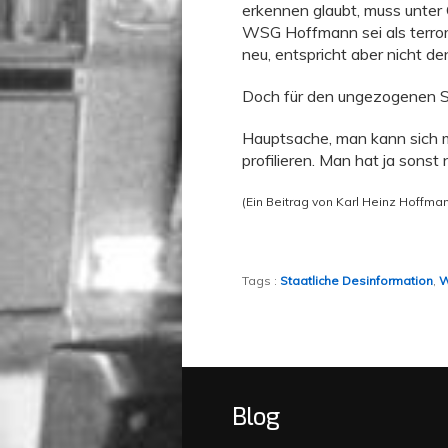
erkennen glaubt, muss unter 
WSG Hoffmann sei als terrori
neu, entspricht aber nicht d
Doch für den ungezogenen 
Hauptsache, man kann sich m
profilieren. Man hat ja sonst n
(Ein Beitrag von Karl Heinz Hoffma
Tags :
Staatliche Desinformation
,
W
Blog