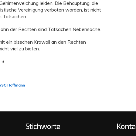
Gehirnerweichung leiden. Die Behauptung, die
stische Vereinigung verboten worden, ist nicht
en Tatsachen.
Sohn der Rechten sind Tatsachen Nebensache.
it ein bisschen Krawall an den Rechten
icht viel zu bieten.
nn)
SG Hoffmann
Stichworte
Konta