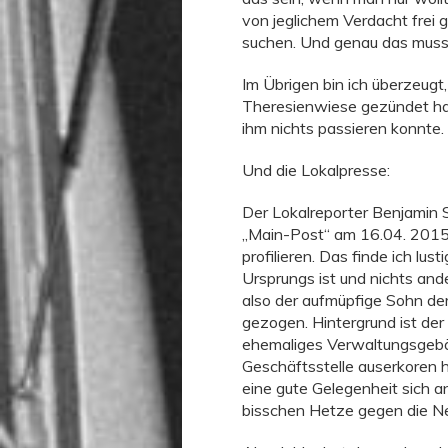
von jeglichem Verdacht frei 
suchen. Und genau das muss 
Im Übrigen bin ich überzeugt
Theresienwiese gezündet ha
ihm nichts passieren konnte.
Und die Lokalpresse:
Der Lokalreporter Benjamin St
„Main-Post“ am 16.04. 2015 
profilieren. Das finde ich lu
Ursprungs ist und nichts and
also der aufmüpfige Sohn de
gezogen. Hintergrund ist de
ehemaliges Verwaltungsgebäu
Geschäftsstelle auserkoren h
eine gute Gelegenheit sich an
bisschen Hetze gegen die N