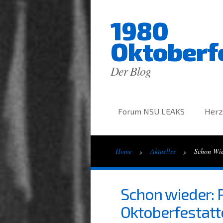
1980
Oktoberf
Der Blog
Forum NSU LEAKS
Herz
›
›
Home
Aktuelles
Schon Wie
Schon wieder:
Oktoberfestatt