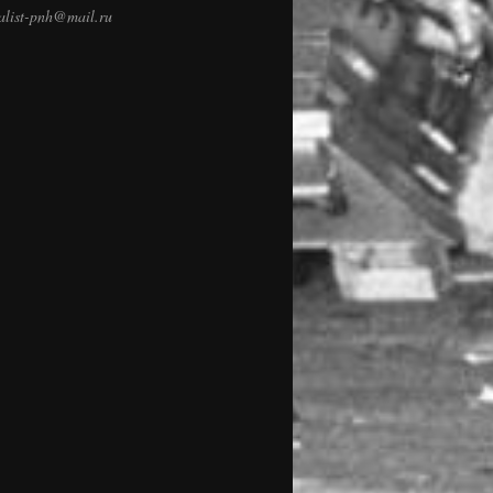
talist-pnh@mail.ru