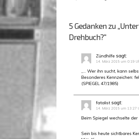
5 Gedanken zu „Unter
Drehbuch?“
sagt:
Zündhilfe
14. März 2015 um 0:19 U
„… Wer ihn sucht, kann selbs
Besonderes Kennzeichen: fe
(SPIEGEL 47/1985)
sagt:
fatalist
14. März 2015 um 13:27 
Beim Spiegel wechselte der 
Sein bis heute sichtbares K