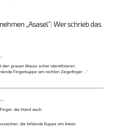
nehmen „Asasel“: Wer schrieb das
hr
t den grauen Mauss sicher identifizieren.
hlende Fingerkuppe am rechten Zeigefinger …“
Uhr
Finger, die Hand auch.
ennzeichen, die fehlende Kuppe am linken