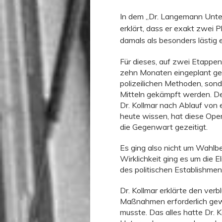
In dem „Dr. Langemann Unte
erklärt, dass er exakt zwei
damals als besonders lästig
Für dieses, auf zwei Etapp
zehn Monaten eingeplant gew
polizeilichen Methoden, sond
Mitteln gekämpft werden. De
Dr. Kollmar nach Ablauf von 
heute wissen, hat diese Oper
die Gegenwart gezeitigt.
Es ging also nicht um Wahlbe
Wirklichkeit ging es um die E
des politischen Establishme
Dr. Kollmar erklärte den ver
Maßnahmen erforderlich gew
musste. Das alles hatte Dr. 