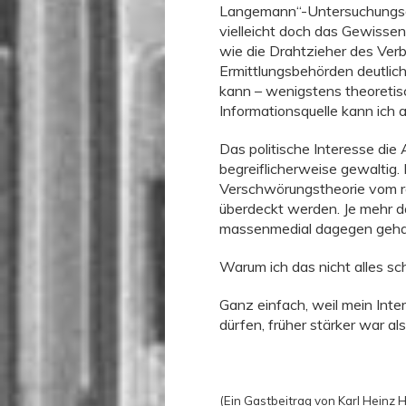
Langemann“-Untersuchungs
vielleicht doch das Gewissen 
wie die Drahtzieher des Verb
Ermittlungsbehörden deutlic
kann – wenigstens theoretis
Informationsquelle kann ich 
Das politische Interesse die
begreiflicherweise gewaltig.
Verschwörungstheorie vom r
überdeckt werden. Je mehr d
massenmedial dagegen geha
Warum ich das nicht alles s
Ganz einfach, weil mein Int
dürfen, früher stärker war als
(Ein Gastbeitrag von Karl Heinz