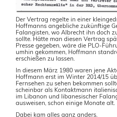
Der Vertrag regelte in einer kleinge
Hoffmanns angebliche zukünftige Ge
Falangisten, wo Albrecht ihn doch z
sollte. Hätte man diesen Vertrag spä
Presse gegeben, wäre die PLO-Führ
umhin gekommen, Hoffmann standre
erschießen zu lassen.
In diesem März 1980 waren jene Akt
Hoffmann erst im Winter 2014/15 üb
Fernsehen zu sehen bekommen sollte
scheinbar als Kontaktmann italienis
im Libanon und libanesischer Falan
ausweisen, schon einige Monate alt.
Dabei kam alles ganz anders.