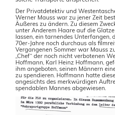
Der Privatdetektiv und Westentasc
Werner Mauss war zu jener Zeit best
Äußeres zu ändern. Zu diesem Zweck 
unter Anderem Haare auf die Glatze
lassen, ein tarnendes Unterfangen, 
70er-Jahre noch durchaus als filmrei
Vergangenen Sommer war Mauss z
„Chef“ der noch nicht verbotenen W
Hoffmann, Karl Heinz Hoffmann, gef
ihm angeboten, seinen Männern ein
zu spendieren. Hoffmann hatte dies
angesichts des merkwürdigen Auftre
spendablen Mannes abgewiesen.