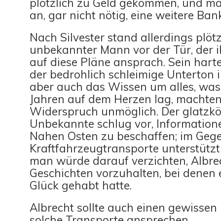
plötzlich zu Geld gekommen, und m
an, gar nicht nötig, eine weitere Ban
Nach Silvester stand allerdings plötz
unbekannter Mann vor der Tür, der 
auf diese Pläne ansprach. Sein hart
der bedrohlich schleimige Unterton 
aber auch das Wissen um alles, was 
Jahren auf dem Herzen lag, machten
Widerspruch unmöglich. Der glatzkö
Unbekannte schlug vor, Informatio
Nahen Osten zu beschaffen; im Gege
Kraftfahrzeugtransporte unterstütz
man würde darauf verzichten, Albrec
Geschichten vorzuhalten, bei denen 
Glück gehabt hatte.
Albrecht sollte auch einen gewisse
solche Transporte ansprechen.