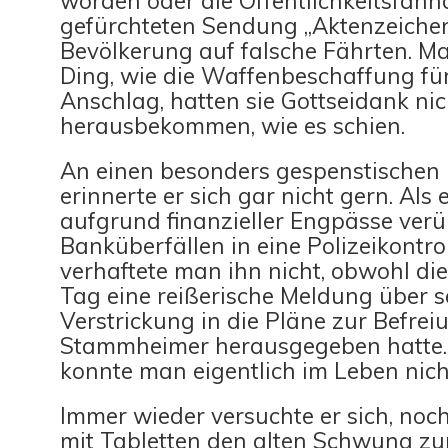
worden oder die Öffentlichkeitsfahn
gefürchteten Sendung „Aktenzeichen
Bevölkerung auf falsche Fährten. M
Ding, wie die Waffenbeschaffung fü
Anschlag, hatten sie Gottseidank nic
herausbekommen, wie es schien.
An einen besonders gespenstische
erinnerte er sich gar nicht gern. Als
aufgrund finanzieller Engpässe ver
Banküberfällen in eine Polizeikontrol
verhaftete man ihn nicht, obwohl di
Tag eine reißerische Meldung über s
Verstrickung in die Pläne zur Befrei
Stammheimer herausgegeben hatte. 
konnte man eigentlich im Leben nich
Immer wieder versuchte er sich, noc
mit Tabletten den alten Schwung zu