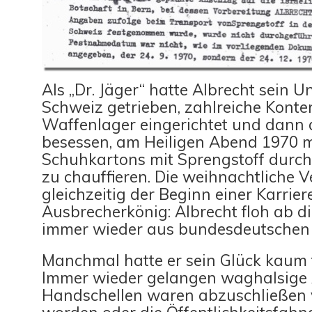
Als „Dr. Jäger“ hatte Albrecht sein 
Schweiz getrieben, zahlreiche Kont
Waffenlager eingerichtet und dann 
besessen, am Heiligen Abend 1970 
Schuhkartons mit Sprengstoff durc
zu chauffieren. Die weihnachtliche 
gleichzeitig der Beginn einer Karrier
Ausbrecherkönig: Albrecht floh ab d
immer wieder aus bundesdeutschen
Manchmal hatte er sein Glück kaum 
Immer wieder gelangen waghalsige
Handschellen waren abzuschließen 