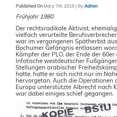
Published On
März 7th, 2015 | By
Admin
Frühjahr 1980
Der rechtsradikale Aktivist, ehemalig
vielfach verurteilte Berufsverbreche
war im vergangenen Spätherbst au
Bochumer Gefängnis entlassen worde
Kämpfer der PLO, der Ende der 60er-
Infotische westdeutscher Fußgänge
Stellungen arabischer Freiheitskämp
hatte, hatte er sich nicht nur im Na
hervorgetan. Auch die Operationen 
Europa unterstützte Albrecht nach Kr
war dabei einiges schief gegangen.