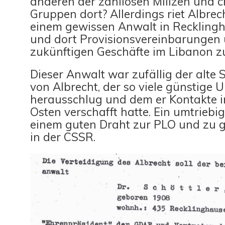
anderen der zahllosen Milizen und 
Gruppen dort? Allerdings riet Albre
einem gewissen Anwalt in Reckling
und dort Provisionsvereinbarungen 
zukünftigen Geschäfte im Libanon z
Dieser Anwalt war zufällig der alte S
von Albrecht, der so viele günstige Ur
herausschlug und dem er Kontakte 
Osten verschafft hatte. Ein umtriebi
einem guten Draht zur PLO und zu g
in der CSSR.