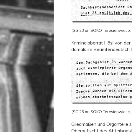
(SG 23 an SOKO Teresienwiese,
Kriminaloberrat Hösl von der
damals im Beamtendeutsch h
(SG 23 an SOKO Teresienwiese,
Gliedmaßen und Organteile s
Oberaufsicht des Abteilungs