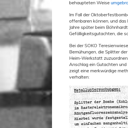
behaupteten Weise
umgebra
Im Fall der Oktoberfestbombe
offenbaren können, und das
Jahre später beim Böhnhardt: 
Gefälligkeitsgutachten, die 
Bei der SOKO Teresienwiese 
Bemühungen, die Splitter d
Heim-Werkstatt zuzuordnen.
Anschlag ein Gutachten und 
zeigt eine merkwürdige meth
verhalten: