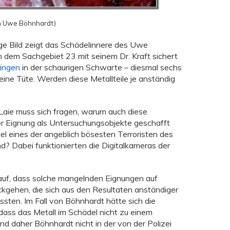
n Uwe Böhnhardt)
e Bild zeigt das Schädelinnere des Uwe
h dem Sachgebiet 23 mit seinem Dr. Kraft sichert
ringen
in der schaurigen Schwarte – diesmal sechs
n eine Tüte. Werden diese Metallteile je anständig
 Laie muss sich fragen, warum auch diese
iner Eignung als Untersuchungsobjekte geschafft
l eines der angeblich bösesten Terroristen des
? Dabei funktionierten die Digitalkameras der
 auf, dass solche mangelnden Eignungen auf
kgehen, die sich aus den Resultaten anständiger
ten. Im Fall von Böhnhardt hätte sich die
dass das Metall im Schädel nicht zu einem
nd daher Böhnhardt nicht in der von der Polizei