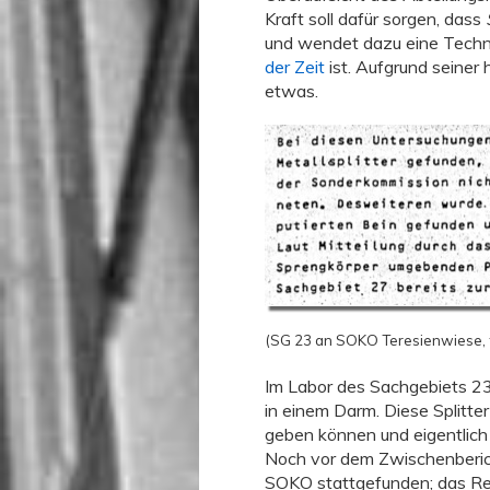
Kraft soll dafür sorgen, dass
und wendet dazu eine Techn
der Zeit
ist. Aufgrund seiner
etwas.
(SG 23 an SOKO Teresienwiese,
Im Labor des Sachgebiets 23
in einem Darm. Diese Splitte
geben können und eigentlic
Noch vor dem Zwischenberich
SOKO stattgefunden; das Res