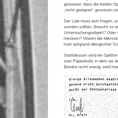
gewesen, dass die beiden Spl
„nicht geeignet“ gewesen se
Der Laie muss sich fragen, w
werden sollten. Braucht so ein
Untersuchungsobjekt? Oder 
meckern? Waren die Mikrosk
man aufgrund allergischer S
Stattdessen wird ein Splitter
zum Papierkorb, in dem sie de
Bombe recht wenig, wird ma