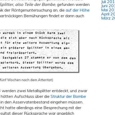
Juli 20
Splitter, also Teile der Bombe
, gefunden werden
Juni 20
Mai 20
ik der Röntgenuntersuchung an, die
auf der Höhe
April 2
 hartnäckigen Bemühungen findet er dann auch
März 2
 fünf Wochen nach dem Attentat)
 werden zwei Metallsplitter entdeckt, und zwar
r hätten Aufschluss über die
Struktur der Bombe
h in den Asservatenbestand eingehen müssen.
t hatte allerdings eine Besprechung mit der
ultat dieser Rücksprache war angeblich