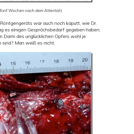
 fünf Wochen nach dem Attentat)
s Röntgengeräts war auch noch kaputt, wie Dr.
 mag es einigen Gesprächsbedarf gegeben haben;
em Darm des unglücklichen Opfers wohl je
 sind? Man weiß es nicht.