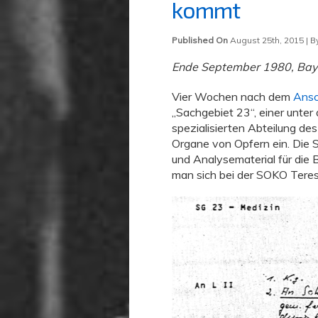
kommt
Published On
August 25th, 2015 | 
Ende September 1980, Bay
Vier Wochen nach dem
Ansc
„Sachgebiet 23“, einer unte
spezialisierten Abteilung d
Organe von Opfern ein. Die 
und Analysematerial für die B
man sich bei der SOKO Teres